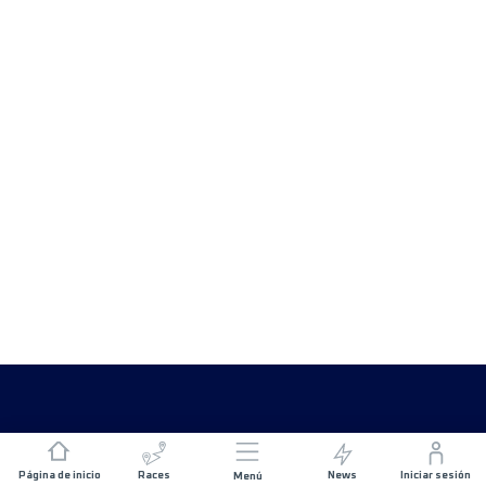
Página de inicio
Races
News
Iniciar sesión
Menú