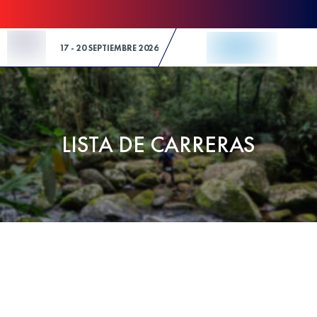
Skip to Content
17 - 20 SEPTIEMBRE 2026
LISTA DE CARRERAS